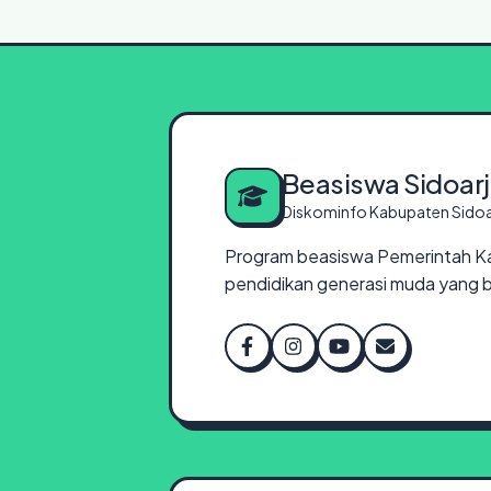
Beasiswa Sidoar
Diskominfo Kabupaten Sidoa
Program beasiswa Pemerintah K
pendidikan generasi muda yang b