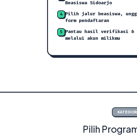
Beasiswa Sidoarjo
Pilih jalur beasiswa, ungg
4
form pendaftaran
Pantau hasil verifikasi & 
5
melalui akun milikmu
KATEGOR
Pilih Progra