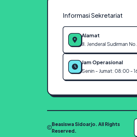
Informasi Sekretariat
Alamat
Jl. Jenderal Sudirman No.
Jam Operasional
Senin - Jumat: 08:00 - 
Beasiswa Sidoarjo
. All Rights
Reserved.