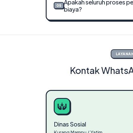
Apakah seluruh proses p
05
biaya?
LAYANAN
Kontak WhatsA
Dinas Sosial
Kurang Mampu / Yatim