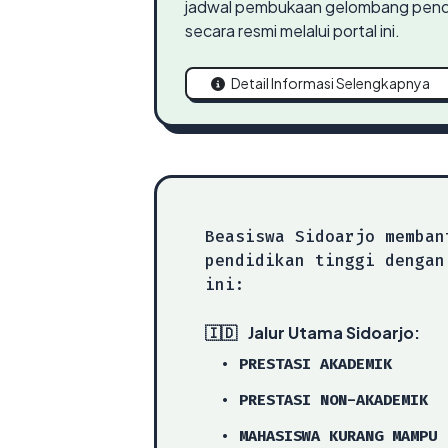
jadwal pembukaan gelombang pendaf
secara resmi melalui portal ini.
Detail Informasi Selengkapnya
Beasiswa Sidoarjo memban
pendidikan tinggi dengan
ini:
🇮🇩
Jalur Utama Sidoarjo:
• PRESTASI AKADEMIK
• PRESTASI NON-AKADEMIK
• MAHASISWA KURANG MAMPU