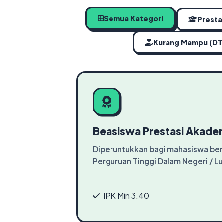
Semua Kategori
Presta
Kurang Mampu (D
Beasiswa Prestasi Akade
Diperuntukkan bagi mahasiswa berp
Perguruan Tinggi Dalam Negeri / L
IPK Min 3.40