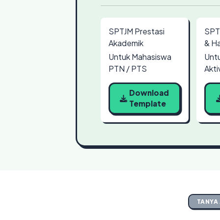
SPTJM Prestasi
SPT
Akademik
& Ha
Untuk Mahasiswa
Untu
PTN / PTS
Akti
Download
Template
TANYA