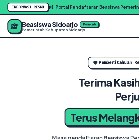
Portal Pendaftaran Beasiswa Pemerin
INFORMASI RESMI
Beasiswa Sidoarjo
Pemkab
Pemerintah Kabupaten Sidoarjo
Pemberitahuan R
Terima Kasi
Perj
Terus Melangk
Masa pendaftaran Beasiswa Peme