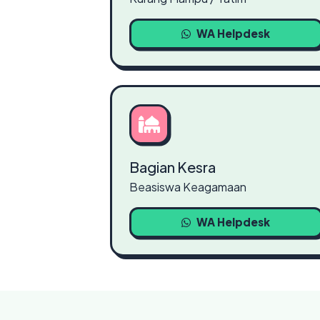
WA Helpdesk
Bagian Kesra
Beasiswa Keagamaan
WA Helpdesk