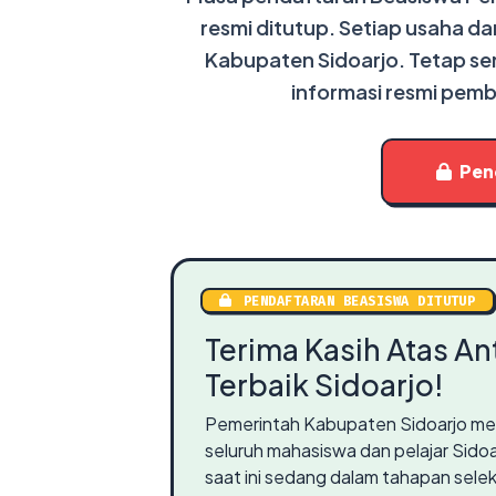
resmi ditutup. Setiap usaha d
Kabupaten Sidoarjo. Tetap se
informasi resmi pem
Pen
PENDAFTARAN BEASISWA DITUTUP
Terima Kasih Atas An
Terbaik Sidoarjo!
Pemerintah Kabupaten Sidoarjo men
seluruh mahasiswa dan pelajar Sido
saat ini sedang dalam tahapan seleksi