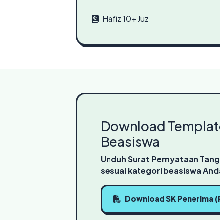
Hafiz 10+ Juz
Download Templat
Beasiswa
Unduh Surat Pernyataan Tang
sesuai kategori beasiswa And
Download SK Penerima (